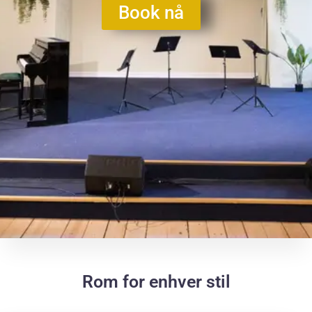
Book nå
Rom for enhver stil