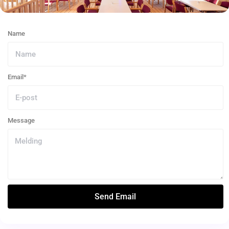
Name
Email*
Message
Send Email