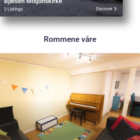
Bjølsen Misjonskirke
Discover
2 Listings
Rommene våre