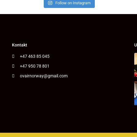
Follow on Instagram
Kontakt
U
+47 463 85 045
+47 950 78 801
ovairnorway@gmail.com