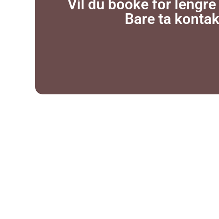
Vil du booke for lengre
Bare ta kontak