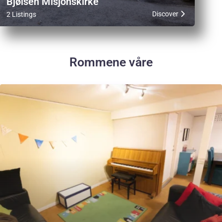
Bjølsen Misjonskirke
Discover
2 Listings
Rommene våre