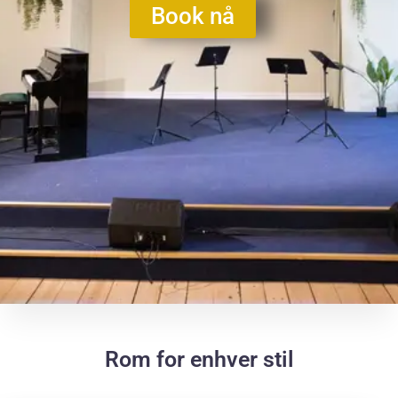
Book nå
Rom for enhver stil