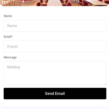
Name
Email*
Message
Send Email