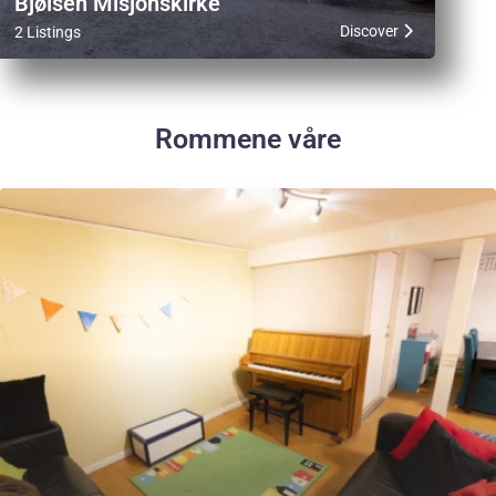
Bjølsen Misjonskirke
Discover
2 Listings
Rommene våre