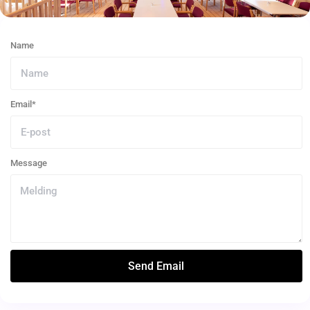
Name
Email*
Message
Send Email