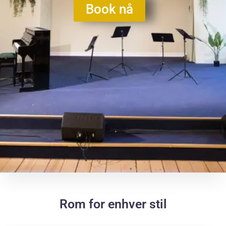
Book nå
Rom for enhver stil