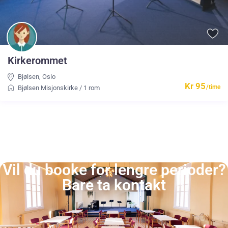
Kirkerommet
Bjølsen
,
Oslo
Kr 95
/time
Bjølsen Misjonskirke
/
1 rom
Vil du booke for lengre perioder?
Bare ta kontakt