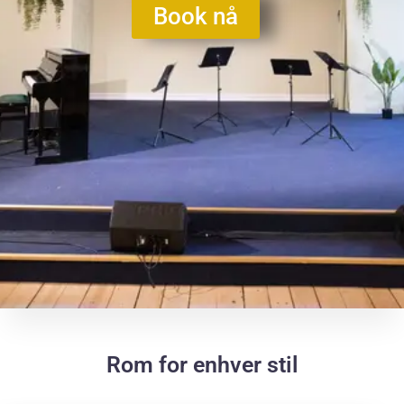
Book nå
Rom for enhver stil