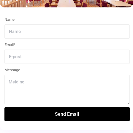
Name
Email*
Message
Send Email