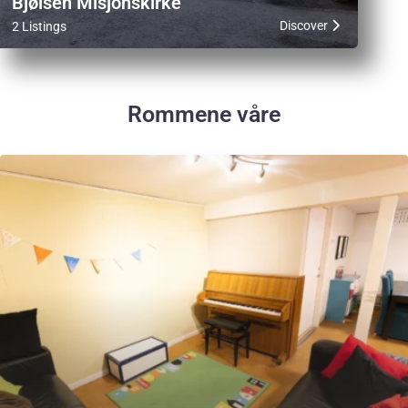
Bjølsen Misjonskirke
Discover
2 Listings
Rommene våre