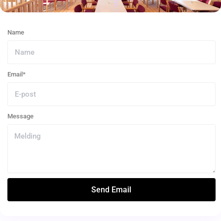
Name
Email*
Message
Send Email