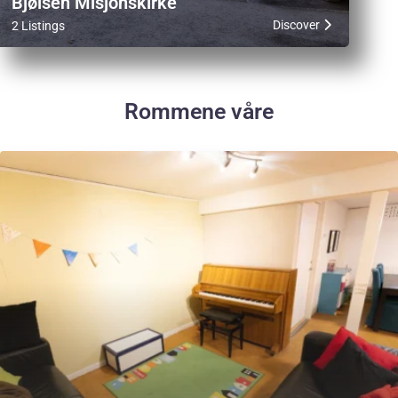
Bjølsen Misjonskirke
Discover
2 Listings
Rommene våre