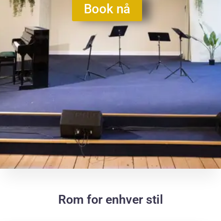
Book nå
Rom for enhver stil