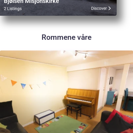
Bjølsen Misjonskirke
Discover
2 Listings
Rommene våre