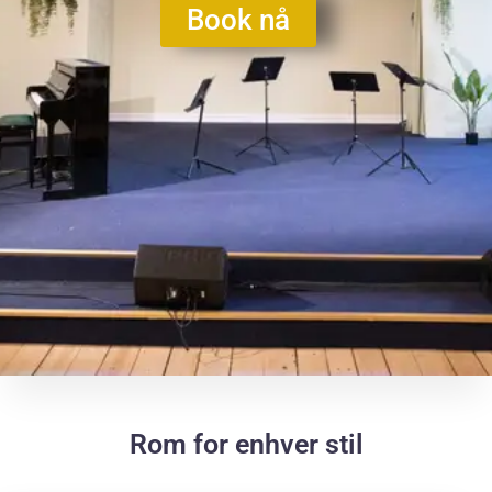
Book nå
Rom for enhver stil