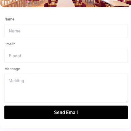
Name
Email*
Message
Send Email