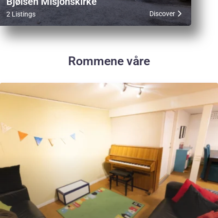
Bjølsen Misjonskirke
Discover
2 Listings
Rommene våre