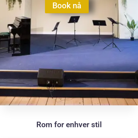
Book nå
Rom for enhver stil