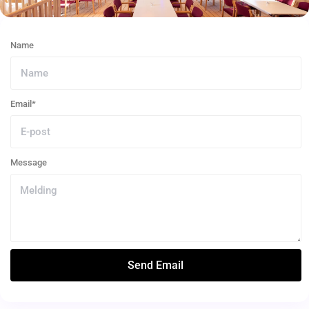
Name
Email*
Message
Send Email