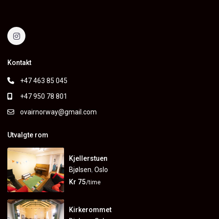
Kontakt
+47 463 85 045
+47 950 78 801
ovairnorway@gmail.com
Utvalgte rom
Kjellerstuen
Bjølsen
,
Oslo
Kr 75
/time
Kirkerommet